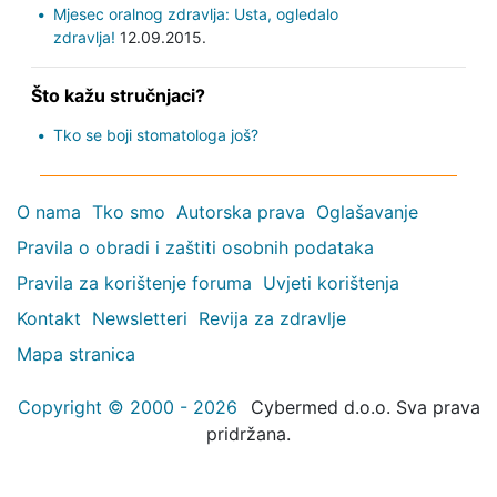
Mjesec oralnog zdravlja: Usta, ogledalo
zdravlja!
12.09.2015.
Što kažu stručnjaci?
Tko se boji stomatologa još?
O nama
Tko smo
Autorska prava
Oglašavanje
Pravila o obradi i zaštiti osobnih podataka
Pravila za korištenje foruma
Uvjeti korištenja
Kontakt
Newsletteri
Revija za zdravlje
Mapa stranica
Copyright © 2000 - 2026
Cybermed d.o.o. Sva prava
pridržana.