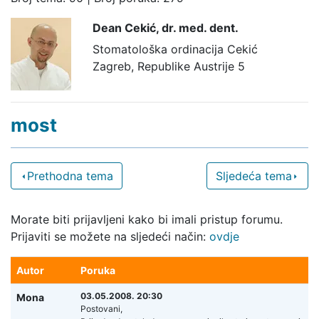
Dean Cekić,
dr. med. dent.
Stomatološka ordinacija Cekić
Zagreb, Republike Austrije 5
most
Prethodna tema
Sljedeća tema
Morate biti prijavljeni kako bi imali pristup forumu.
Prijaviti se možete na sljedeći način:
ovdje
Autor
Poruka
03.05.2008. 20:30
Mona
Postovani,