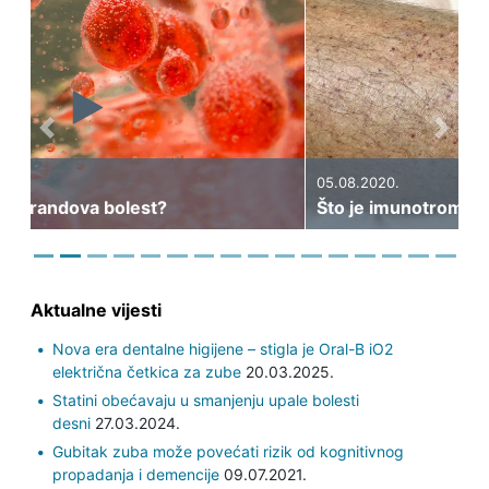
Previous
Next
05.08.2020.
Što je imunotrombocitopenija?
Aktualne vijesti
Nova era dentalne higijene – stigla je Oral-B iO2
električna četkica za zube
20.03.2025.
Statini obećavaju u smanjenju upale bolesti
desni
27.03.2024.
Gubitak zuba može povećati rizik od kognitivnog
propadanja i demencije
09.07.2021.