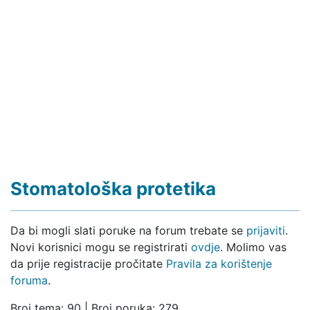
Stomatološka protetika
Da bi mogli slati poruke na forum trebate se
prijaviti
.
Novi korisnici mogu se registrirati
ovdje
. Molimo vas
da prije registracije pročitate
Pravila za korištenje
foruma
.
Broj tema: 90 | Broj poruka: 279