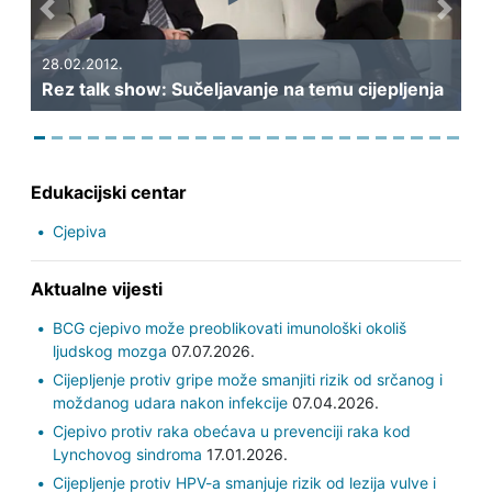
Previous
Next
28.02.2012.
Rez talk show: Sučeljavanje na temu cijepljenja
Edukacijski centar
Cjepiva
Aktualne vijesti
BCG cjepivo može preoblikovati imunološki okoliš
ljudskog mozga
07.07.2026.
Cijepljenje protiv gripe može smanjiti rizik od srčanog i
moždanog udara nakon infekcije
07.04.2026.
Cjepivo protiv raka obećava u prevenciji raka kod
Lynchovog sindroma
17.01.2026.
Cijepljenje protiv HPV-a smanjuje rizik od lezija vulve i