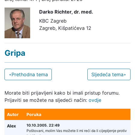
Darko Richter,
dr. med.
KBC Zagreb
Zagreb, Kišpatićeva 12
Gripa
Prethodna tema
Sljedeća tema
Morate biti prijavljeni kako bi imali pristup forumu.
Prijaviti se možete na sljedeći način:
ovdje
Autor
Poruka
10.10.2005. 22:49
Alex
Poštovani, molim Vas možete li mi reći da li cijepljenje protiv