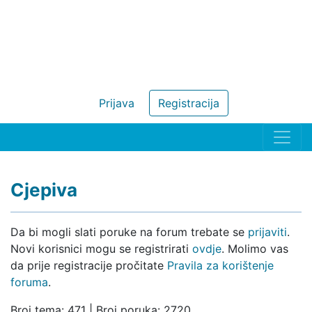
Prijava
Registracija
Cjepiva
Da bi mogli slati poruke na forum trebate se
prijaviti
.
Novi korisnici mogu se registrirati
ovdje
. Molimo vas
da prije registracije pročitate
Pravila za korištenje
foruma
.
Broj tema: 471 | Broj poruka: 2720