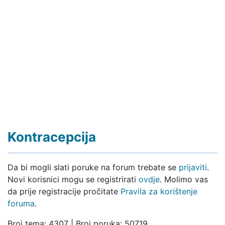
Kontracepcija
Da bi mogli slati poruke na forum trebate se
prijaviti
.
Novi korisnici mogu se registrirati
ovdje
. Molimo vas
da prije registracije pročitate
Pravila za korištenje
foruma
.
Broj tema: 4307 | Broj poruka: 50719