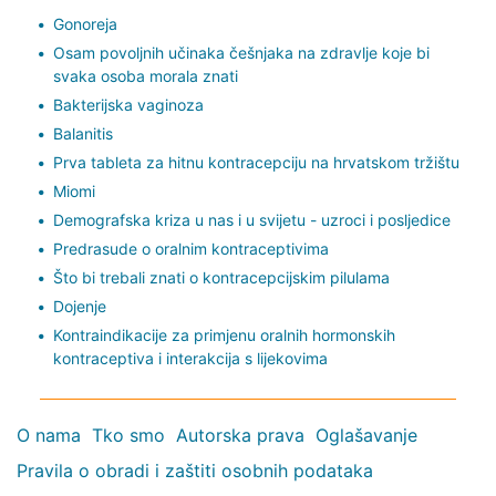
Gonoreja
Osam povoljnih učinaka češnjaka na zdravlje koje bi
svaka osoba morala znati
Bakterijska vaginoza
Balanitis
Prva tableta za hitnu kontracepciju na hrvatskom tržištu
Miomi
Demografska kriza u nas i u svijetu - uzroci i posljedice
Predrasude o oralnim kontraceptivima
Što bi trebali znati o kontracepcijskim pilulama
Dojenje
Kontraindikacije za primjenu oralnih hormonskih
kontraceptiva i interakcija s lijekovima
O nama
Tko smo
Autorska prava
Oglašavanje
Pravila o obradi i zaštiti osobnih podataka