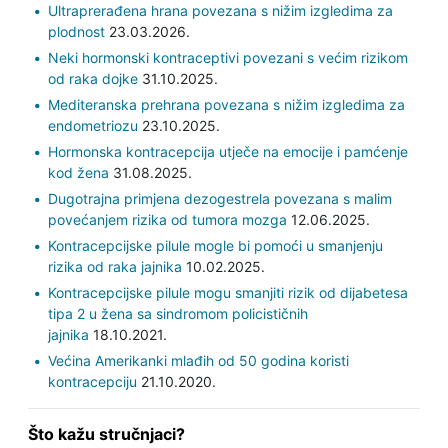
Ultraprerađena hrana povezana s nižim izgledima za
plodnost
23.03.2026.
Neki hormonski kontraceptivi povezani s većim rizikom
od raka dojke
31.10.2025.
Mediteranska prehrana povezana s nižim izgledima za
endometriozu
23.10.2025.
Hormonska kontracepcija utječe na emocije i pamćenje
kod žena
31.08.2025.
Dugotrajna primjena dezogestrela povezana s malim
povećanjem rizika od tumora mozga
12.06.2025.
Kontracepcijske pilule mogle bi pomoći u smanjenju
rizika od raka jajnika
10.02.2025.
Kontracepcijske pilule mogu smanjiti rizik od dijabetesa
tipa 2 u žena sa sindromom policističnih
jajnika
18.10.2021.
Većina Amerikanki mlađih od 50 godina koristi
kontracepciju
21.10.2020.
Što kažu stručnjaci?