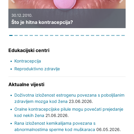
Previous
Next
30.12.2010.
Što je hitna kontracepcija?
Edukacijski centri
Kontracepcija
Reproduktivno zdravlje
Aktualne vijesti
Doživotna izloženost estrogenu povezana s poboljšanim
zdravljem mozga kod žena
23.06.2026.
Oralne kontracepcijske pilule mogu povećati prejedanje
kod nekih žena
21.06.2026.
Rana izloženost kemikalijama povezana s
abnormalnostima sperme kod muškaraca
06.05.2026.