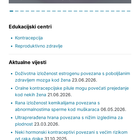
Edukacijski centri
Kontracepcija
Reproduktivno zdravlje
Aktualne vijesti
Doživotna izloženost estrogenu povezana s poboljšanim
zdravljem mozga kod žena
23.06.2026.
Oralne kontracepcijske pilule mogu povećati prejedanje
kod nekih žena
21.06.2026.
Rana izloženost kemikalijama povezana s
abnormalnostima sperme kod muškaraca
06.05.2026.
Ultraprerađena hrana povezana s nižim izgledima za
plodnost
23.03.2026.
Neki hormonski kontraceptivi povezani s većim rizikom
od raka dojke
31.10.2025.