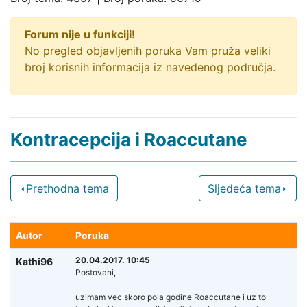
Forum nije u funkciji!
No pregled objavljenih poruka Vam pruža veliki
broj korisnih informacija iz navedenog područja.
Kontracepcija i Roaccutane
Prethodna tema
Sljedeća tema
Autor
Poruka
20.04.2017. 10:45
Kathi96
Postovani,
uzimam vec skoro pola godine Roaccutane i uz to