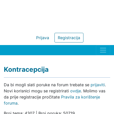
Prijava
Registracija
Kontracepcija
Da bi mogli slati poruke na forum trebate se
prijaviti
.
Novi korisnici mogu se registrirati
ovdje
. Molimo vas
da prije registracije pročitate
Pravila za korištenje
foruma
.
Broj tema: 4307 | Broj poruka: 50719