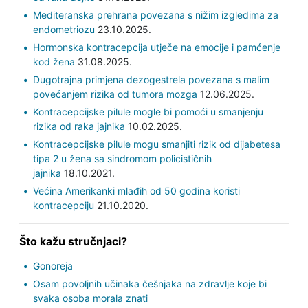
Mediteranska prehrana povezana s nižim izgledima za
endometriozu
23.10.2025.
Hormonska kontracepcija utječe na emocije i pamćenje
kod žena
31.08.2025.
Dugotrajna primjena dezogestrela povezana s malim
povećanjem rizika od tumora mozga
12.06.2025.
Kontracepcijske pilule mogle bi pomoći u smanjenju
rizika od raka jajnika
10.02.2025.
Kontracepcijske pilule mogu smanjiti rizik od dijabetesa
tipa 2 u žena sa sindromom policističnih
jajnika
18.10.2021.
Većina Amerikanki mlađih od 50 godina koristi
kontracepciju
21.10.2020.
Što kažu stručnjaci?
Gonoreja
Osam povoljnih učinaka češnjaka na zdravlje koje bi
svaka osoba morala znati