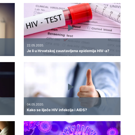
22.05.2020.
Je li u Hrvatskoj zaustavljena epidemija HIV-a?
04.05.2020.
Kako se liječe HIV infekcija i AIDS?