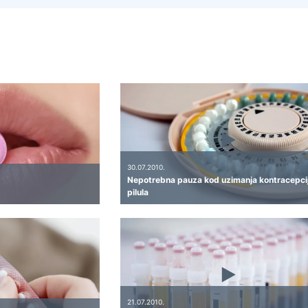
30.07.2010.
Nepotrebna pauza kod uzimanja kontracepci
pilula
21.07.2010.