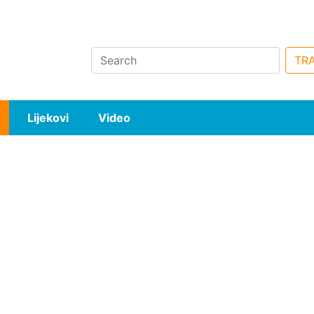
Search
TRA
Lijekovi
Video