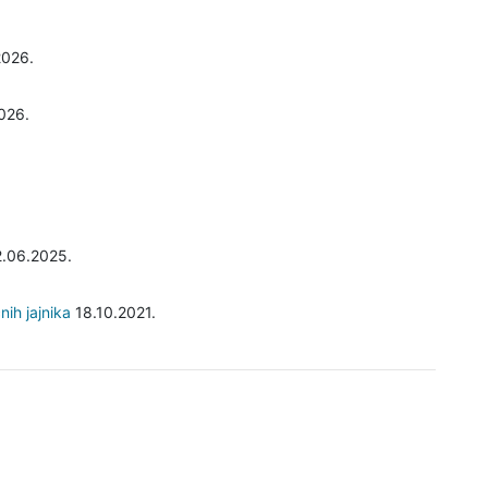
026.
026.
.06.2025.
nih jajnika
18.10.2021.