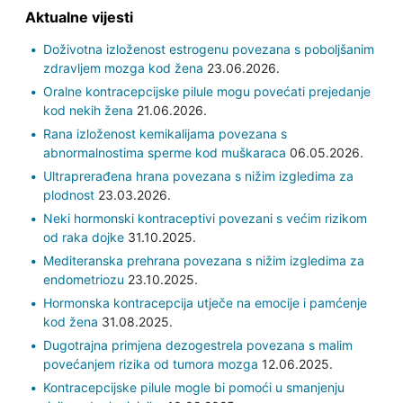
Aktualne vijesti
Doživotna izloženost estrogenu povezana s poboljšanim
zdravljem mozga kod žena
23.06.2026.
Oralne kontracepcijske pilule mogu povećati prejedanje
kod nekih žena
21.06.2026.
Rana izloženost kemikalijama povezana s
abnormalnostima sperme kod muškaraca
06.05.2026.
Ultraprerađena hrana povezana s nižim izgledima za
plodnost
23.03.2026.
Neki hormonski kontraceptivi povezani s većim rizikom
od raka dojke
31.10.2025.
Mediteranska prehrana povezana s nižim izgledima za
endometriozu
23.10.2025.
Hormonska kontracepcija utječe na emocije i pamćenje
kod žena
31.08.2025.
Dugotrajna primjena dezogestrela povezana s malim
povećanjem rizika od tumora mozga
12.06.2025.
Kontracepcijske pilule mogle bi pomoći u smanjenju