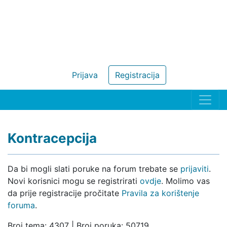
Prijava
Registracija
Kontracepcija
Da bi mogli slati poruke na forum trebate se
prijaviti
.
Novi korisnici mogu se registrirati
ovdje
. Molimo vas
da prije registracije pročitate
Pravila za korištenje
foruma
.
Broj tema: 4307 | Broj poruka: 50719