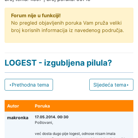
Forum nije u funkciji!
No pregled objavljenih poruka Vam pruža veliki
broj korisnih informacija iz navedenog područja.
LOGEST - izgubljena pilula?
Prethodna tema
Sljedeća tema
Autor
Poruka
17.05.2014. 00:30
makronka
Poštovani,
već dosta dugo pije logest, odnose nisam imala