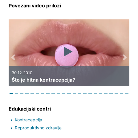
Povezani video prilozi
Previous
Next
30.12.2010.
Što je hitna kontracepcija?
Edukacijski centri
Kontracepcija
Reproduktivno zdravlje