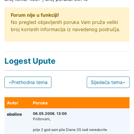
Forum nije u funkciji!
No pregled objavljenih poruka Vam pruža veliki
broj korisnih informacija iz navedenog područja.
Logest Upute
Prethodna tema
Sljedeća tema
Autor
Poruka
06.05.2008. 13:00
ebeline
Poštovani,
prije 2 god sam pila Diane 35 radi neredovite