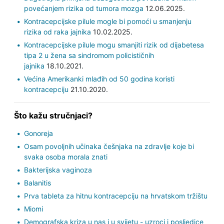
povećanjem rizika od tumora mozga
12.06.2025.
Kontracepcijske pilule mogle bi pomoći u smanjenju
rizika od raka jajnika
10.02.2025.
Kontracepcijske pilule mogu smanjiti rizik od dijabetesa
tipa 2 u žena sa sindromom policističnih
jajnika
18.10.2021.
Većina Amerikanki mlađih od 50 godina koristi
kontracepciju
21.10.2020.
Što kažu stručnjaci?
Gonoreja
Osam povoljnih učinaka češnjaka na zdravlje koje bi
svaka osoba morala znati
Bakterijska vaginoza
Balanitis
Prva tableta za hitnu kontracepciju na hrvatskom tržištu
Miomi
Demografska kriza u nas i u svijetu - uzroci i posljedice