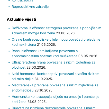
Kontracepcija
Reproduktivno zdravlje
Aktualne vijesti
Doživotna izloženost estrogenu povezana s poboljšanim
zdravljem mozga kod žena
23.06.2026.
Oralne kontracepcijske pilule mogu povećati prejedanje
kod nekih žena
21.06.2026.
Rana izloženost kemikalijama povezana s
abnormalnostima sperme kod muškaraca
06.05.2026.
Ultraprerađena hrana povezana s nižim izgledima za
plodnost
23.03.2026.
Neki hormonski kontraceptivi povezani s većim rizikom
od raka dojke
31.10.2025.
Mediteranska prehrana povezana s nižim izgledima za
endometriozu
23.10.2025.
Hormonska kontracepcija utječe na emocije i pamćenje
kod žena
31.08.2025.
Dugotrajna primjena dezogestrela povezana s malim