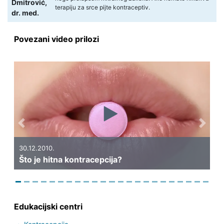
Dmitrović,
terapiju za srce pijte kontraceptiv.
dr. med.
Povezani video prilozi
Previous
Next
30.12.2010.
Što je hitna kontracepcija?
Edukacijski centri