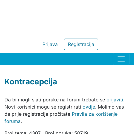
Prijava
Registracija
Kontracepcija
Da bi mogli slati poruke na forum trebate se
prijaviti
.
Novi korisnici mogu se registrirati
ovdje
. Molimo vas
da prije registracije pročitate
Pravila za korištenje
foruma
.
Broj tema: 4307 | Broj poruka: 50719