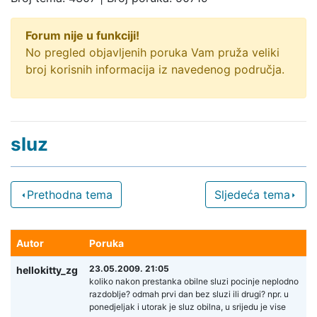
Forum nije u funkciji!
No pregled objavljenih poruka Vam pruža veliki
broj korisnih informacija iz navedenog područja.
sluz
Prethodna tema
Sljedeća tema
Autor
Poruka
23.05.2009. 21:05
hellokitty_zg
koliko nakon prestanka obilne sluzi pocinje neplodno
razdoblje? odmah prvi dan bez sluzi ili drugi? npr. u
ponedjeljak i utorak je sluz obilna, u srijedu je vise