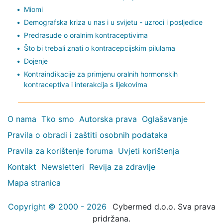
Miomi
Demografska kriza u nas i u svijetu - uzroci i posljedice
Predrasude o oralnim kontraceptivima
Što bi trebali znati o kontracepcijskim pilulama
Dojenje
Kontraindikacije za primjenu oralnih hormonskih
kontraceptiva i interakcija s lijekovima
O nama
Tko smo
Autorska prava
Oglašavanje
Pravila o obradi i zaštiti osobnih podataka
Pravila za korištenje foruma
Uvjeti korištenja
Kontakt
Newsletteri
Revija za zdravlje
Mapa stranica
Copyright © 2000 - 2026
Cybermed d.o.o. Sva prava
pridržana.