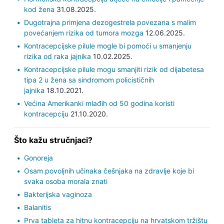
kod žena
31.08.2025.
Dugotrajna primjena dezogestrela povezana s malim
povećanjem rizika od tumora mozga
12.06.2025.
Kontracepcijske pilule mogle bi pomoći u smanjenju
rizika od raka jajnika
10.02.2025.
Kontracepcijske pilule mogu smanjiti rizik od dijabetesa
tipa 2 u žena sa sindromom policističnih
jajnika
18.10.2021.
Većina Amerikanki mlađih od 50 godina koristi
kontracepciju
21.10.2020.
Što kažu stručnjaci?
Gonoreja
Osam povoljnih učinaka češnjaka na zdravlje koje bi
svaka osoba morala znati
Bakterijska vaginoza
Balanitis
Prva tableta za hitnu kontracepciju na hrvatskom tržištu