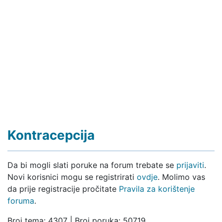
Kontracepcija
Da bi mogli slati poruke na forum trebate se
prijaviti
.
Novi korisnici mogu se registrirati
ovdje
. Molimo vas
da prije registracije pročitate
Pravila za korištenje
foruma
.
Broj tema: 4307 | Broj poruka: 50719