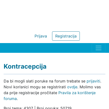
Prijava
Registracija
Kontracepcija
Da bi mogli slati poruke na forum trebate se
prijaviti
.
Novi korisnici mogu se registrirati
ovdje
. Molimo vas
da prije registracije pročitate
Pravila za korištenje
foruma
.
Broj tema: 4307 | Broj poruka: 50719