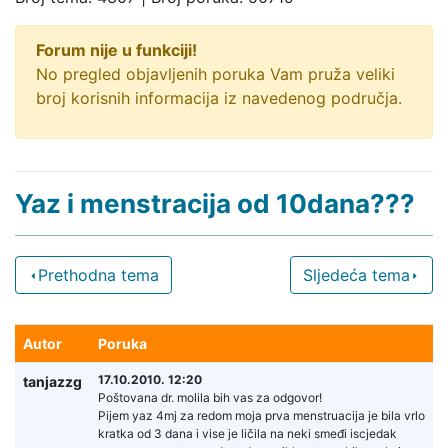
Forum nije u funkciji!
No pregled objavljenih poruka Vam pruža veliki
broj korisnih informacija iz navedenog područja.
Yaz i menstracija od 10dana???
Prethodna tema
Sljedeća tema
Autor
Poruka
17.10.2010. 12:20
tanjazzg
Poštovana dr. molila bih vas za odgovor!
Pijem yaz 4mj za redom moja prva menstruacija je bila vrlo
kratka od 3 dana i vise je ličila na neki smeđi iscjedak