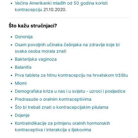
Većina Amerikanki mlađih od 50 godina koristi
kontracepciju
21.10.2020.
Što kažu stručnjaci?
Gonoreja
Osam povoljnih učinaka češnjaka na zdravlje koje bi
svaka osoba morala znati
Bakterijska vaginoza
Balanitis
Prva tableta za hitnu kontracepciju na hrvatskom tržištu
Miomi
Demografska kriza u nas i u svijetu - uzroci i posljedice
Predrasude o oralnim kontraceptivima
Što bi trebali znati o kontracepcijskim pilulama
Dojenje
Kontraindikacije za primjenu oralnih hormonskih
kontraceptiva i interakcija s lijekovima