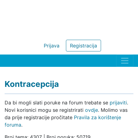
Prijava
Registracija
Kontracepcija
Da bi mogli slati poruke na forum trebate se
prijaviti
.
Novi korisnici mogu se registrirati
ovdje
. Molimo vas
da prije registracije pročitate
Pravila za korištenje
foruma
.
Broj tema: 4307 | Broj poruka: 50719