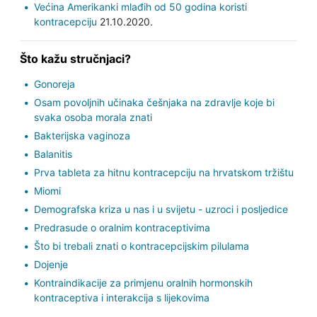
Većina Amerikanki mlađih od 50 godina koristi
kontracepciju
21.10.2020.
Što kažu stručnjaci?
Gonoreja
Osam povoljnih učinaka češnjaka na zdravlje koje bi
svaka osoba morala znati
Bakterijska vaginoza
Balanitis
Prva tableta za hitnu kontracepciju na hrvatskom tržištu
Miomi
Demografska kriza u nas i u svijetu - uzroci i posljedice
Predrasude o oralnim kontraceptivima
Što bi trebali znati o kontracepcijskim pilulama
Dojenje
Kontraindikacije za primjenu oralnih hormonskih
kontraceptiva i interakcija s lijekovima