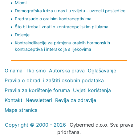
Miomi
Demografska kriza u nas i u svijetu - uzroci i posljedice
Predrasude o oralnim kontraceptivima
Što bi trebali znati o kontracepcijskim pilulama
Dojenje
Kontraindikacije za primjenu oralnih hormonskih
kontraceptiva i interakcija s lijekovima
O nama
Tko smo
Autorska prava
Oglašavanje
Pravila o obradi i zaštiti osobnih podataka
Pravila za korištenje foruma
Uvjeti korištenja
Kontakt
Newsletteri
Revija za zdravlje
Mapa stranica
Copyright © 2000 - 2026
Cybermed d.o.o. Sva prava
pridržana.