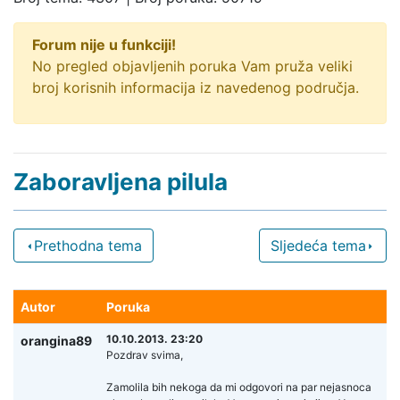
Forum nije u funkciji!
No pregled objavljenih poruka Vam pruža veliki
broj korisnih informacija iz navedenog područja.
Zaboravljena pilula
Prethodna tema
Sljedeća tema
Autor
Poruka
10.10.2013. 23:20
orangina89
Pozdrav svima,
Zamolila bih nekoga da mi odgovori na par nejasnoca