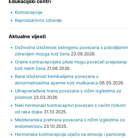
Edukacijski centri
Kontracepcija
Reproduktivno zdravlje
Aktualne vijesti
Doživotna izloženost estrogenu povezana s poboljšanim
zdravljem mozga kod žena
23.06.2026.
Oralne kontracepcijske pilule mogu povećati prejedanje
kod nekih žena
21.06.2026.
Rana izloženost kemikalijama povezana s
abnormalnostima sperme kod muškaraca
06.05.2026.
Ultraprerađena hrana povezana s nižim izgledima za
plodnost
23.03.2026.
Neki hormonski kontraceptivi povezani s većim rizikom
od raka dojke
31.10.2025.
Mediteranska prehrana povezana s nižim izgledima za
endometriozu
23.10.2025.
Hormonska kontracepcija utječe na emocije i pamćenje