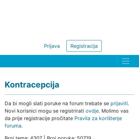
Prijava
Registracija
Kontracepcija
Da bi mogli slati poruke na forum trebate se
prijaviti
.
Novi korisnici mogu se registrirati
ovdje
. Molimo vas
da prije registracije pročitate
Pravila za korištenje
foruma
.
Broj tema: 4307 | Broj poruka: 50719