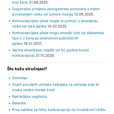
kod žena
31.08.2025.
Dugotrajna primjena dezogestrela povezana s malim
povećanjem rizika od tumora mozga
12.06.2025.
Kontracepcijske pilule mogle bi pomoći u smanjenju
rizika od raka jajnika
10.02.2025.
Kontracepcijske pilule mogu smanjiti rizik od dijabetesa
tipa 2 u žena sa sindromom policističnih
jajnika
18.10.2021.
Većina Amerikanki mlađih od 50 godina koristi
kontracepciju
21.10.2020.
Što kažu stručnjaci?
Gonoreja
Osam povoljnih učinaka češnjaka na zdravlje koje bi
svaka osoba morala znati
Bakterijska vaginoza
Balanitis
Prva tableta za hitnu kontracepciju na hrvatskom tržištu