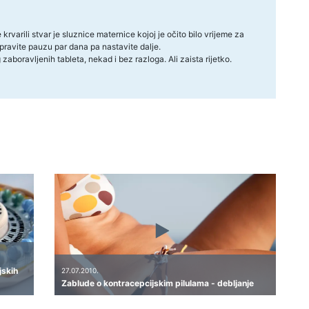
 krvarili stvar je sluznice maternice kojoj je očito bilo vrijeme za
napravite pauzu par dana pa nastavite dalje.
aboravljenih tableta, nekad i bez razloga. Ali zaista rijetko.
jskih
27.07.2010.
Zablude o kontracepcijskim pilulama - debljanje