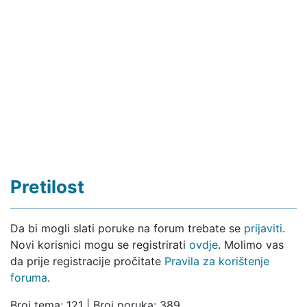
Pretilost
Da bi mogli slati poruke na forum trebate se
prijaviti
.
Novi korisnici mogu se registrirati
ovdje
. Molimo vas
da prije registracije pročitate
Pravila za korištenje
foruma
.
Broj tema: 121 | Broj poruka: 389