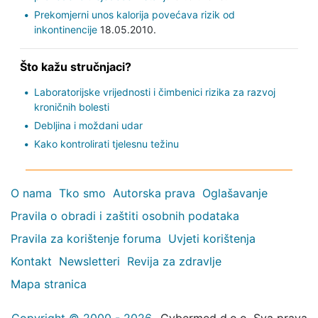
Prekomjerni unos kalorija povećava rizik od
inkontinencije
18.05.2010.
Što kažu stručnjaci?
Laboratorijske vrijednosti i čimbenici rizika za razvoj
kroničnih bolesti
Debljina i moždani udar
Kako kontrolirati tjelesnu težinu
O nama
Tko smo
Autorska prava
Oglašavanje
Pravila o obradi i zaštiti osobnih podataka
Pravila za korištenje foruma
Uvjeti korištenja
Kontakt
Newsletteri
Revija za zdravlje
Mapa stranica
Copyright © 2000 - 2026
Cybermed d.o.o. Sva prava