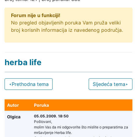
Forum nije u funkciji!
No pregled objavljenih poruka Vam pruža veliki
broj korisnih informacija iz navedenog područja.
herba life
Prethodna tema
Sljedeća tema
Autor
Poruka
05.05.2009. 18:50
Olgica
Poštovani,
molim Vas da mi odgovorite što mislite o preparatima za
mršavljenje Herba life.