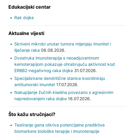
Edukacijski centar
Rak dojke
Aktualne vijesti
Skriveni mikrobi unutar tumora mijenjaju imunitet i
liječenje raka
06.08.2026.
Dvostruka imunoterapija s neoadjuvantnom
kemoterapijom pokazuje ohrabrujuću aktivnost kod
ERBB2-negativnog raka dojke
31.07.2026.
Specijalizirane dendritične stanice koordiniraju
antitumorski imunitet
17.07.2026.
Nakupljanje žučnih kiselina povezano s agresivnim
napredovanjem raka dojke
16.07.2026.
Što kažu stručnjaci?
Testiranje gena otkriva potencijalne prediktive
biomarkere biološke terapije i imunoterapije