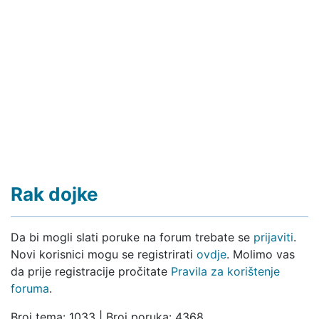
Rak dojke
Da bi mogli slati poruke na forum trebate se
prijaviti
.
Novi korisnici mogu se registrirati
ovdje
. Molimo vas
da prije registracije pročitate
Pravila za korištenje
foruma
.
Broj tema: 1033 | Broj poruka: 4368