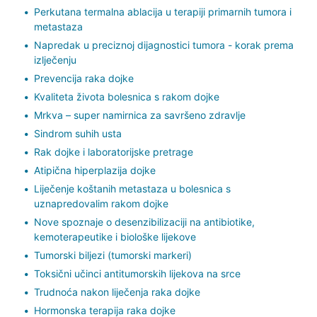
Perkutana termalna ablacija u terapiji primarnih tumora i
metastaza
Napredak u preciznoj dijagnostici tumora - korak prema
izlječenju
Prevencija raka dojke
Kvaliteta života bolesnica s rakom dojke
Mrkva – super namirnica za savršeno zdravlje
Sindrom suhih usta
Rak dojke i laboratorijske pretrage
Atipična hiperplazija dojke
Liječenje koštanih metastaza u bolesnica s
uznapredovalim rakom dojke
Nove spoznaje o desenzibilizaciji na antibiotike,
kemoterapeutike i biološke lijekove
Tumorski biljezi (tumorski markeri)
Toksični učinci antitumorskih lijekova na srce
Trudnoća nakon liječenja raka dojke
Hormonska terapija raka dojke