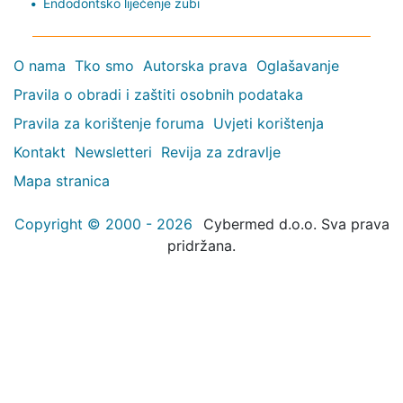
Endodontsko liječenje zubi
O nama
Tko smo
Autorska prava
Oglašavanje
Pravila o obradi i zaštiti osobnih podataka
Pravila za korištenje foruma
Uvjeti korištenja
Kontakt
Newsletteri
Revija za zdravlje
Mapa stranica
Copyright © 2000 - 2026
Cybermed d.o.o. Sva prava
pridržana.