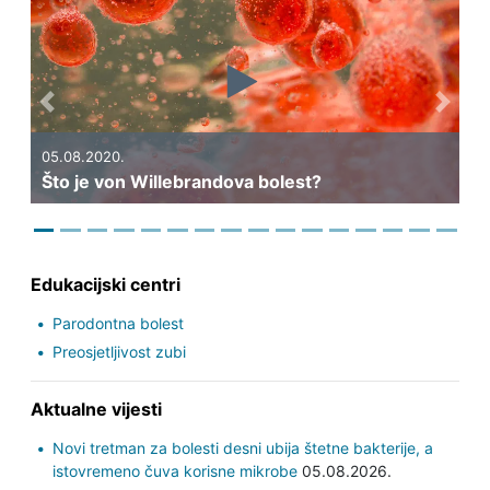
Previous
Next
05.08.2020.
Što je von Willebrandova bolest?
Edukacijski centri
Parodontna bolest
Preosjetljivost zubi
Aktualne vijesti
Novi tretman za bolesti desni ubija štetne bakterije, a
istovremeno čuva korisne mikrobe
05.08.2026.