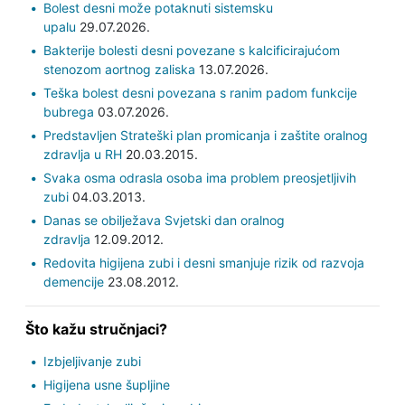
Bolest desni može potaknuti sistemsku
upalu
29.07.2026.
Bakterije bolesti desni povezane s kalcificirajućom
stenozom aortnog zaliska
13.07.2026.
Teška bolest desni povezana s ranim padom funkcije
bubrega
03.07.2026.
Predstavljen Strateški plan promicanja i zaštite oralnog
zdravlja u RH
20.03.2015.
Svaka osma odrasla osoba ima problem preosjetljivih
zubi
04.03.2013.
Danas se obilježava Svjetski dan oralnog
zdravlja
12.09.2012.
Redovita higijena zubi i desni smanjuje rizik od razvoja
demencije
23.08.2012.
Što kažu stručnjaci?
Izbjeljivanje zubi
Higijena usne šupljine