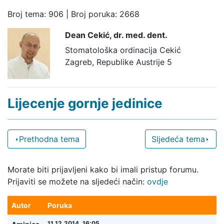
Broj tema: 906 | Broj poruka: 2668
Dean Cekić,
dr. med. dent.
Stomatološka ordinacija Cekić
Zagreb, Republike Austrije 5
Lijecenje gornje jedinice
Prethodna tema
Sljedeća tema
Morate biti prijavljeni kako bi imali pristup forumu.
Prijaviti se možete na sljedeći način:
ovdje
Autor
Poruka
11.12.2014. 16:05