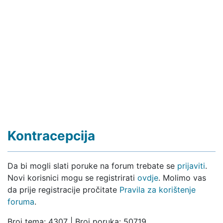
Kontracepcija
Da bi mogli slati poruke na forum trebate se
prijaviti
.
Novi korisnici mogu se registrirati
ovdje
. Molimo vas
da prije registracije pročitate
Pravila za korištenje
foruma
.
Broj tema: 4307 | Broj poruka: 50719