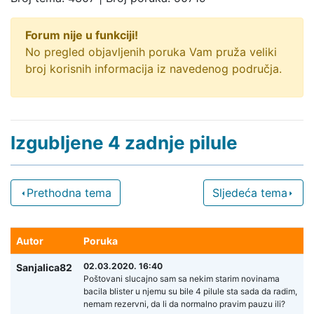
Forum nije u funkciji!
No pregled objavljenih poruka Vam pruža veliki
broj korisnih informacija iz navedenog područja.
Izgubljene 4 zadnje pilule
Prethodna tema
Sljedeća tema
Autor
Poruka
02.03.2020. 16:40
Sanjalica82
Poštovani slucajno sam sa nekim starim novinama
bacila blister u njemu su bile 4 pilule sta sada da radim,
nemam rezervni, da li da normalno pravim pauzu ili?