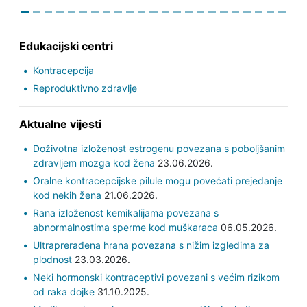
Edukacijski centri
Kontracepcija
Reproduktivno zdravlje
Aktualne vijesti
Doživotna izloženost estrogenu povezana s poboljšanim
zdravljem mozga kod žena
23.06.2026.
Oralne kontracepcijske pilule mogu povećati prejedanje
kod nekih žena
21.06.2026.
Rana izloženost kemikalijama povezana s
abnormalnostima sperme kod muškaraca
06.05.2026.
Ultraprerađena hrana povezana s nižim izgledima za
plodnost
23.03.2026.
Neki hormonski kontraceptivi povezani s većim rizikom
od raka dojke
31.10.2025.