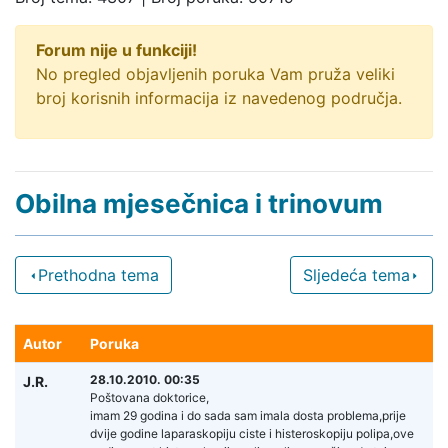
Forum nije u funkciji!
No pregled objavljenih poruka Vam pruža veliki
broj korisnih informacija iz navedenog područja.
Obilna mjesečnica i trinovum
Prethodna tema
Sljedeća tema
Autor
Poruka
28.10.2010. 00:35
J.R.
Poštovana doktorice,
imam 29 godina i do sada sam imala dosta problema,prije
dvije godine laparaskopiju ciste i histeroskopiju polipa,ove