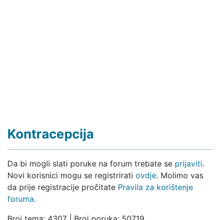
Kontracepcija
Da bi mogli slati poruke na forum trebate se
prijaviti
.
Novi korisnici mogu se registrirati
ovdje
. Molimo vas
da prije registracije pročitate
Pravila za korištenje
foruma
.
Broj tema: 4307 | Broj poruka: 50719