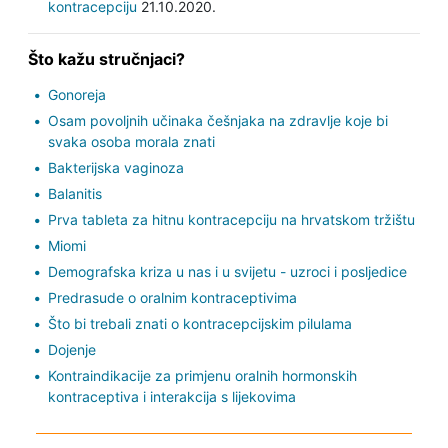
kontracepciju
21.10.2020.
Što kažu stručnjaci?
Gonoreja
Osam povoljnih učinaka češnjaka na zdravlje koje bi
svaka osoba morala znati
Bakterijska vaginoza
Balanitis
Prva tableta za hitnu kontracepciju na hrvatskom tržištu
Miomi
Demografska kriza u nas i u svijetu - uzroci i posljedice
Predrasude o oralnim kontraceptivima
Što bi trebali znati o kontracepcijskim pilulama
Dojenje
Kontraindikacije za primjenu oralnih hormonskih
kontraceptiva i interakcija s lijekovima