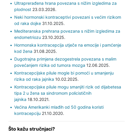
Ultraprerađena hrana povezana s nižim izgledima za
plodnost
23.03.2026.
Neki hormonski kontraceptivi povezani s većim rizikom
od raka dojke
31.10.2025.
Mediteranska prehrana povezana s nižim izgledima za
endometriozu
23.10.2025.
Hormonska kontracepcija utječe na emocije i pamćenje
kod žena
31.08.2025.
Dugotrajna primjena dezogestrela povezana s malim
povećanjem rizika od tumora mozga
12.06.2025.
Kontracepcijske pilule mogle bi pomoći u smanjenju
rizika od raka jajnika
10.02.2025.
Kontracepcijske pilule mogu smanjiti rizik od dijabetesa
tipa 2 u žena sa sindromom policističnih
jajnika
18.10.2021.
Većina Amerikanki mlađih od 50 godina koristi
kontracepciju
21.10.2020.
Što kažu stručnjaci?