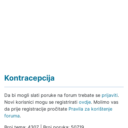
Kontracepcija
Da bi mogli slati poruke na forum trebate se
prijaviti
.
Novi korisnici mogu se registrirati
ovdje
. Molimo vas
da prije registracije pročitate
Pravila za korištenje
foruma
.
Broj tema: 4307 | Broj poruka: 50719