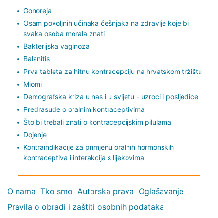
Gonoreja
Osam povoljnih učinaka češnjaka na zdravlje koje bi
svaka osoba morala znati
Bakterijska vaginoza
Balanitis
Prva tableta za hitnu kontracepciju na hrvatskom tržištu
Miomi
Demografska kriza u nas i u svijetu - uzroci i posljedice
Predrasude o oralnim kontraceptivima
Što bi trebali znati o kontracepcijskim pilulama
Dojenje
Kontraindikacije za primjenu oralnih hormonskih
kontraceptiva i interakcija s lijekovima
O nama
Tko smo
Autorska prava
Oglašavanje
Pravila o obradi i zaštiti osobnih podataka