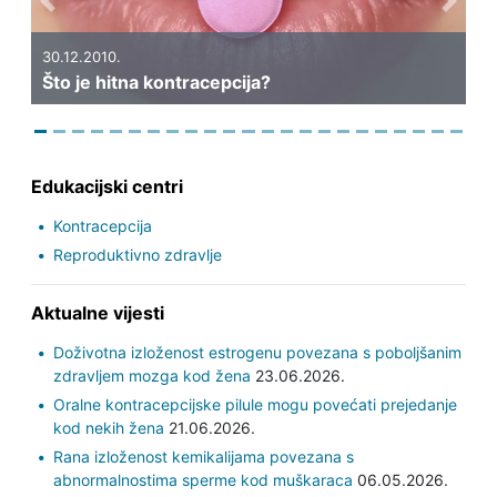
Previous
Next
30.12.2010.
Što je hitna kontracepcija?
Edukacijski centri
Kontracepcija
Reproduktivno zdravlje
Aktualne vijesti
Doživotna izloženost estrogenu povezana s poboljšanim
zdravljem mozga kod žena
23.06.2026.
Oralne kontracepcijske pilule mogu povećati prejedanje
kod nekih žena
21.06.2026.
Rana izloženost kemikalijama povezana s
abnormalnostima sperme kod muškaraca
06.05.2026.