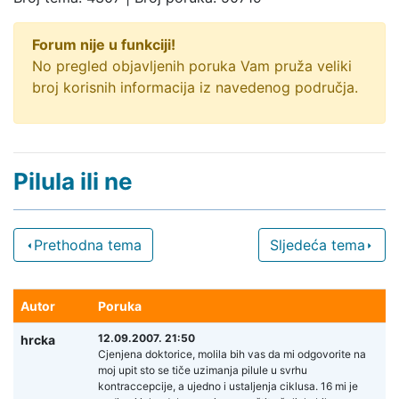
Forum nije u funkciji!
No pregled objavljenih poruka Vam pruža veliki
broj korisnih informacija iz navedenog područja.
Pilula ili ne
Prethodna tema
Sljedeća tema
Autor
Poruka
12.09.2007. 21:50
hrcka
Cjenjena doktorice, molila bih vas da mi odgovorite na
moj upit sto se tiče uzimanja pilule u svrhu
kontraccepcije, a ujedno i ustaljenja ciklusa. 16 mi je