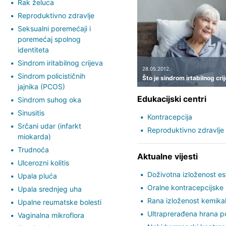
Rak želuca
Reproduktivno zdravlje
Seksualni poremećaji i
poremećaj spolnog
identiteta
Sindrom iritabilnog crijeva
28.05.2012.
Sindrom policističnih
Što je sindrom irtabilnog cri
jajnika (PCOS)
Edukacijski centri
Sindrom suhog oka
Sinusitis
Kontracepcija
Srčani udar (infarkt
Reproduktivno zdravlje
miokarda)
Trudnoća
Aktualne vijesti
Ulcerozni kolitis
Doživotna izloženost e
Upala pluća
Oralne kontracepcijske 
Upala srednjeg uha
Rana izloženost kemik
Upalne reumatske bolesti
Ultraprerađena hrana p
Vaginalna mikroflora