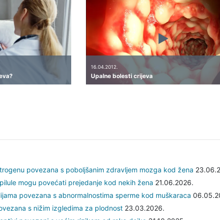
16.04.2012.
jeva?
Upalne bolesti crijeva
strogenu povezana s poboljšanim zdravljem mozga kod žena
23.06.2
pilule mogu povećati prejedanje kod nekih žena
21.06.2026.
alijama povezana s abnormalnostima sperme kod muškaraca
06.05.2
ovezana s nižim izgledima za plodnost
23.03.2026.