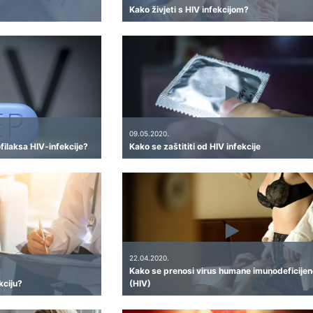
Kako živjeti s HIV infekcijom?
09.05.2020.
filaksa HIV-infekcije?
Kako se zaštititi od HIV infekcije
22.04.2020.
Kako se prenosi virus humane imunodeficijen
kciju?
(HIV)