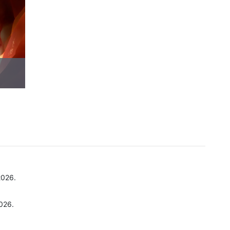
026.
026.