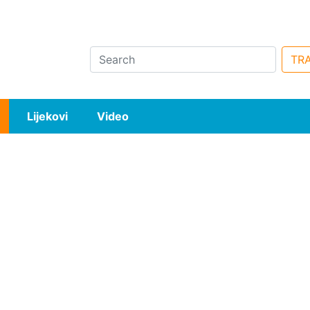
Search
TRA
Lijekovi
Video