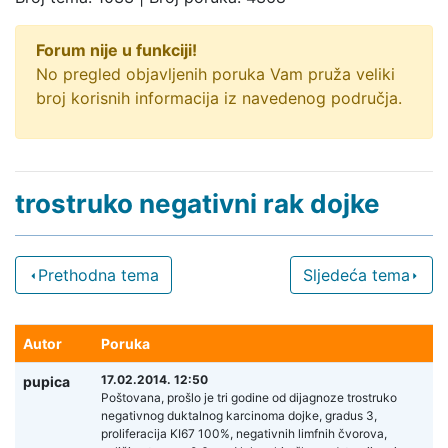
Forum nije u funkciji!
No pregled objavljenih poruka Vam pruža veliki
broj korisnih informacija iz navedenog područja.
trostruko negativni rak dojke
Prethodna tema
Sljedeća tema
Autor
Poruka
17.02.2014. 12:50
pupica
Poštovana, prošlo je tri godine od dijagnoze trostruko
negativnog duktalnog karcinoma dojke, gradus 3,
proliferacija KI67 100%, negativnih limfnih čvorova,