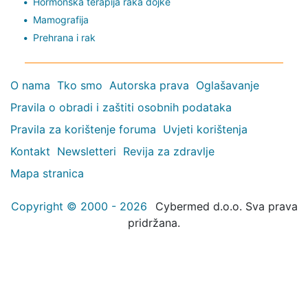
Hormonska terapija raka dojke
Mamografija
Prehrana i rak
O nama
Tko smo
Autorska prava
Oglašavanje
Pravila o obradi i zaštiti osobnih podataka
Pravila za korištenje foruma
Uvjeti korištenja
Kontakt
Newsletteri
Revija za zdravlje
Mapa stranica
Copyright © 2000 - 2026
Cybermed d.o.o. Sva prava
pridržana.