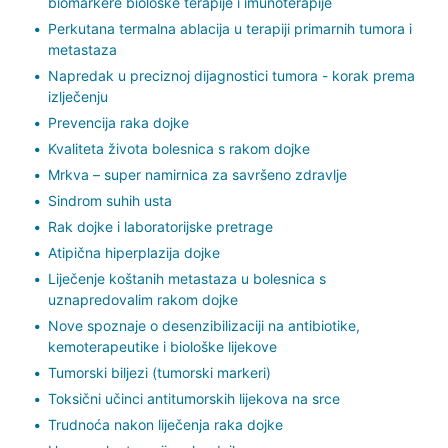
biomarkere biološke terapije i imunoterapije
Perkutana termalna ablacija u terapiji primarnih tumora i
metastaza
Napredak u preciznoj dijagnostici tumora - korak prema
izlječenju
Prevencija raka dojke
Kvaliteta života bolesnica s rakom dojke
Mrkva – super namirnica za savršeno zdravlje
Sindrom suhih usta
Rak dojke i laboratorijske pretrage
Atipična hiperplazija dojke
Liječenje koštanih metastaza u bolesnica s
uznapredovalim rakom dojke
Nove spoznaje o desenzibilizaciji na antibiotike,
kemoterapeutike i biološke lijekove
Tumorski biljezi (tumorski markeri)
Toksični učinci antitumorskih lijekova na srce
Trudnoća nakon liječenja raka dojke