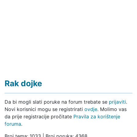
Rak dojke
Da bi mogli slati poruke na forum trebate se
prijaviti
.
Novi korisnici mogu se registrirati
ovdje
. Molimo vas
da prije registracije pročitate
Pravila za korištenje
foruma
.
Broj tema: 1033 | Broj poruka: 4368