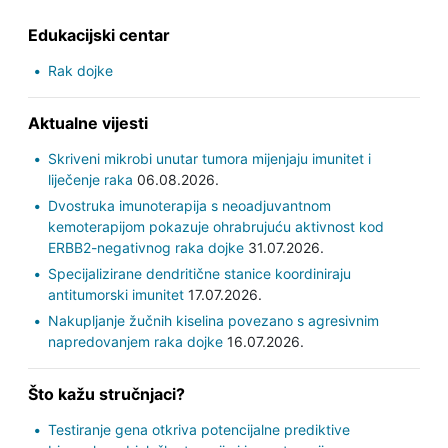
Edukacijski centar
Rak dojke
Aktualne vijesti
Skriveni mikrobi unutar tumora mijenjaju imunitet i
liječenje raka
06.08.2026.
Dvostruka imunoterapija s neoadjuvantnom
kemoterapijom pokazuje ohrabrujuću aktivnost kod
ERBB2-negativnog raka dojke
31.07.2026.
Specijalizirane dendritične stanice koordiniraju
antitumorski imunitet
17.07.2026.
Nakupljanje žučnih kiselina povezano s agresivnim
napredovanjem raka dojke
16.07.2026.
Što kažu stručnjaci?
Testiranje gena otkriva potencijalne prediktive