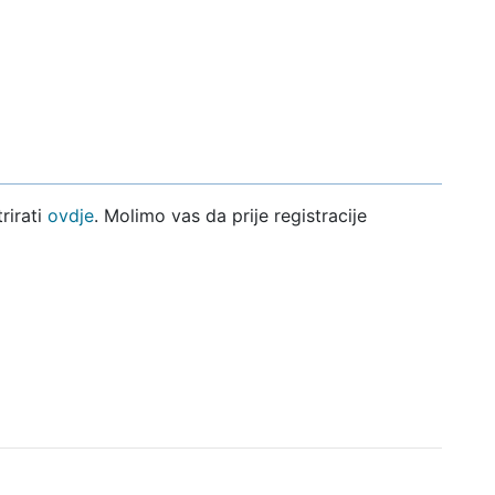
rirati
ovdje
. Molimo vas da prije registracije