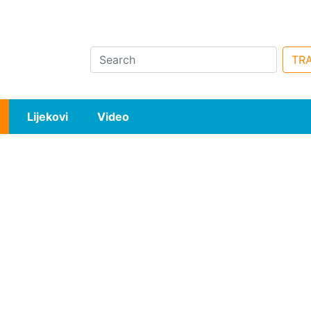
Search
TRA
Lijekovi
Video