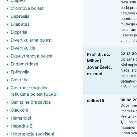
Cjepiva
faza svih
borbi prot
Crohnova bolest
nee,ovaj 
Depresija
poenta u 
Dijabetes
mutacija 
,smatram 
Dioptrija
uzasno pa
Divertikularna bolest
visinu,,d
Divertikulitis
22.12.20
Prof. dr. sc.
Dupuytrenova bolest
Opisane p
Milivoj
Endometrioza
Nisi napi
Jovančević,
Nadalje t
Epilepsija
dr. med.
masi i ma
Gastritis
definitiv
ćeš se pr
Gastroezofagealna
refluksna bolest (GERB)
08.08.20
cellos15
Genitalne bradavice
Dobar več
Glaukom
Imam 14 g
Prvi znak
Hemeroidi
1, 1 i pol
Hepatitis B
napomenuti
jedan sva
Hipertenzija (povišeni