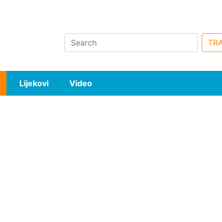
Search
TRA
Lijekovi
Video