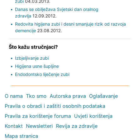
zubi
04.03.2013.
Danas se obilježava Svjetski dan oralnog
zdravlja
12.09.2012.
Redovita higijena zubi i desni smanjuje rizik od razvoja
demencije
23.08.2012.
Što kažu stručnjaci?
Izbjeljivanje zubi
Higijena usne šupljine
Endodontsko liječenje zubi
O nama
Tko smo
Autorska prava
Oglašavanje
Pravila o obradi i zaštiti osobnih podataka
Pravila za korištenje foruma
Uvjeti korištenja
Kontakt
Newsletteri
Revija za zdravlje
Mapa stranica