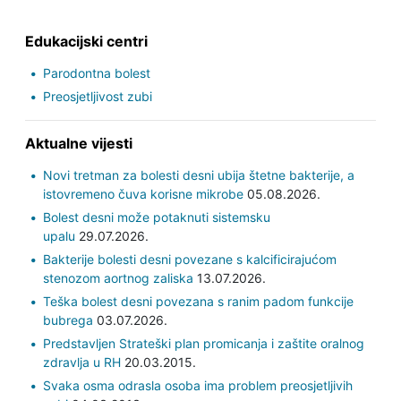
Edukacijski centri
Parodontna bolest
Preosjetljivost zubi
Aktualne vijesti
Novi tretman za bolesti desni ubija štetne bakterije, a
istovremeno čuva korisne mikrobe
05.08.2026.
Bolest desni može potaknuti sistemsku
upalu
29.07.2026.
Bakterije bolesti desni povezane s kalcificirajućom
stenozom aortnog zaliska
13.07.2026.
Teška bolest desni povezana s ranim padom funkcije
bubrega
03.07.2026.
Predstavljen Strateški plan promicanja i zaštite oralnog
zdravlja u RH
20.03.2015.
Svaka osma odrasla osoba ima problem preosjetljivih