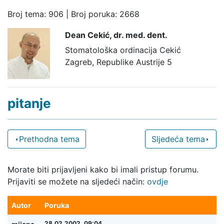
Broj tema: 906 | Broj poruka: 2668
Dean Cekić,
dr. med. dent.
Stomatološka ordinacija Cekić
Zagreb, Republike Austrije 5
pitanje
Prethodna tema
Sljedeća tema
Morate biti prijavljeni kako bi imali pristup forumu.
Prijaviti se možete na sljedeći način:
ovdje
Autor
Poruka
28.02.2002. 09:04