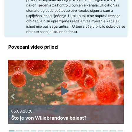
nakon liječenja za kontrolu punjenja kanala. Ukoliko Vaš
stomatolog bude poštovao ove korake,sigurna sam u
uspiješan ishod liječenja. Ukoliko tako ne napravi (mnoge
ordinacije nisu opremljene uređajem za mjerenje kanala)
ishod nije baš zagarantiran. U tom slučaju bi bilo dobro da se
obratite specijalistu endodontu.
Povezani video prilozi
Previous
Next
05.08.2020.
Što je von Willebrandova bolest?