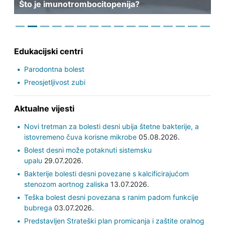
Što je imunotrombocitopenija?
Edukacijski centri
Parodontna bolest
Preosjetljivost zubi
Aktualne vijesti
Novi tretman za bolesti desni ubija štetne bakterije, a
istovremeno čuva korisne mikrobe
05.08.2026.
Bolest desni može potaknuti sistemsku
upalu
29.07.2026.
Bakterije bolesti desni povezane s kalcificirajućom
stenozom aortnog zaliska
13.07.2026.
Teška bolest desni povezana s ranim padom funkcije
bubrega
03.07.2026.
Predstavljen Strateški plan promicanja i zaštite oralnog