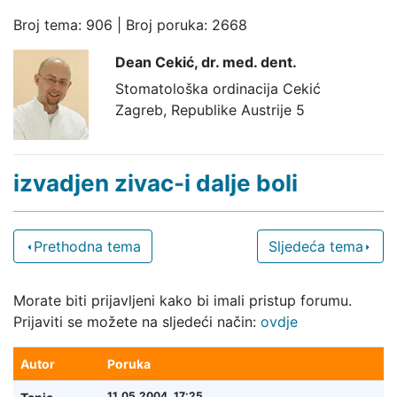
Broj tema: 906 | Broj poruka: 2668
Dean Cekić,
dr. med. dent.
Stomatološka ordinacija Cekić
Zagreb, Republike Austrije 5
izvadjen zivac-i dalje boli
Prethodna tema
Sljedeća tema
Morate biti prijavljeni kako bi imali pristup forumu.
Prijaviti se možete na sljedeći način:
ovdje
Autor
Poruka
11.05.2004. 17:25