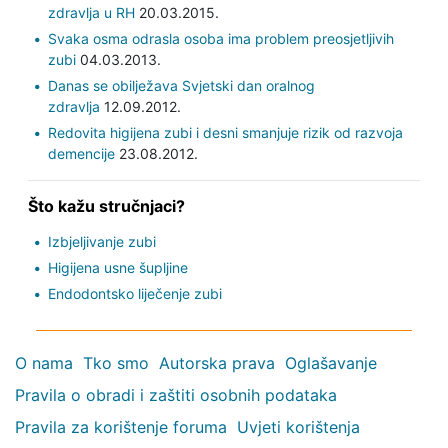
zdravlja u RH
20.03.2015.
Svaka osma odrasla osoba ima problem preosjetljivih
zubi
04.03.2013.
Danas se obilježava Svjetski dan oralnog
zdravlja
12.09.2012.
Redovita higijena zubi i desni smanjuje rizik od razvoja
demencije
23.08.2012.
Što kažu stručnjaci?
Izbjeljivanje zubi
Higijena usne šupljine
Endodontsko liječenje zubi
O nama
Tko smo
Autorska prava
Oglašavanje
Pravila o obradi i zaštiti osobnih podataka
Pravila za korištenje foruma
Uvjeti korištenja