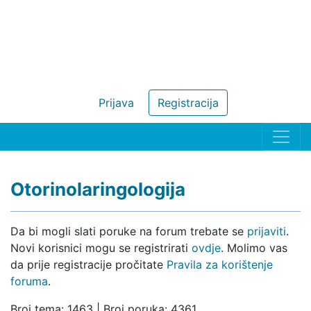
Prijava
Registracija
Otorinolaringologija
Da bi mogli slati poruke na forum trebate se
prijaviti
.
Novi korisnici mogu se registrirati
ovdje
. Molimo vas
da prije registracije pročitate
Pravila za korištenje
foruma
.
Broj tema: 1463 | Broj poruka: 4361