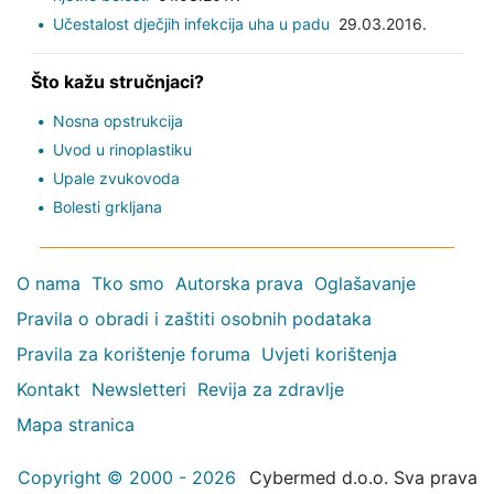
Učestalost dječjih infekcija uha u padu
29.03.2016.
Što kažu stručnjaci?
Nosna opstrukcija
Uvod u rinoplastiku
Upale zvukovoda
Bolesti grkljana
O nama
Tko smo
Autorska prava
Oglašavanje
Pravila o obradi i zaštiti osobnih podataka
Pravila za korištenje foruma
Uvjeti korištenja
Kontakt
Newsletteri
Revija za zdravlje
Mapa stranica
Copyright © 2000 - 2026
Cybermed d.o.o. Sva prava