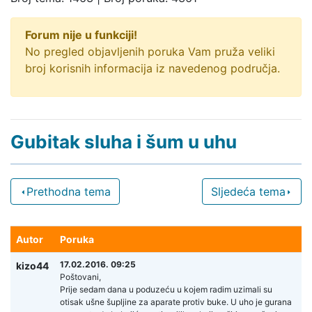
Forum nije u funkciji!
No pregled objavljenih poruka Vam pruža veliki
broj korisnih informacija iz navedenog područja.
Gubitak sluha i šum u uhu
Prethodna tema
Sljedeća tema
Autor
Poruka
17.02.2016. 09:25
kizo44
Poštovani,
Prije sedam dana u poduzeću u kojem radim uzimali su
otisak ušne šupljine za aparate protiv buke. U uho je gurana