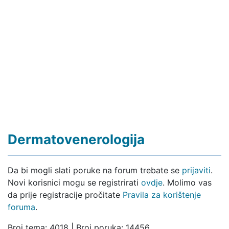
Dermatovenerologija
Da bi mogli slati poruke na forum trebate se
prijaviti
.
Novi korisnici mogu se registrirati
ovdje
. Molimo vas
da prije registracije pročitate
Pravila za korištenje
foruma
.
Broj tema: 4018 | Broj poruka: 14456