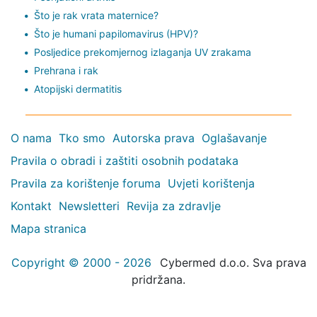
Što je rak vrata maternice?
Što je humani papilomavirus (HPV)?
Posljedice prekomjernog izlaganja UV zrakama
Prehrana i rak
Atopijski dermatitis
O nama
Tko smo
Autorska prava
Oglašavanje
Pravila o obradi i zaštiti osobnih podataka
Pravila za korištenje foruma
Uvjeti korištenja
Kontakt
Newsletteri
Revija za zdravlje
Mapa stranica
Copyright © 2000 - 2026
Cybermed d.o.o. Sva prava
pridržana.