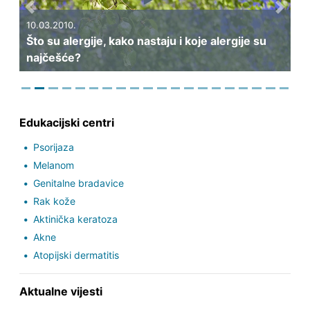
Previous
Next
10.03.2010.
Što su alergije, kako nastaju i koje alergije su
najčešće?
Edukacijski centri
Psorijaza
Melanom
Genitalne bradavice
Rak kože
Aktinička keratoza
Akne
Atopijski dermatitis
Aktualne vijesti