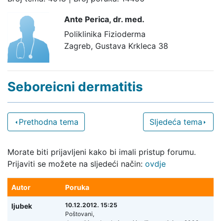
Ante Perica,
dr. med.
Poliklinika Fizioderma
Zagreb, Gustava Krkleca 38
Seboreicni dermatitis
Prethodna tema
Sljedeća tema
Morate biti prijavljeni kako bi imali pristup forumu.
Prijaviti se možete na sljedeći način:
ovdje
Autor
Poruka
10.12.2012. 15:25
ljubek
Poštovani,