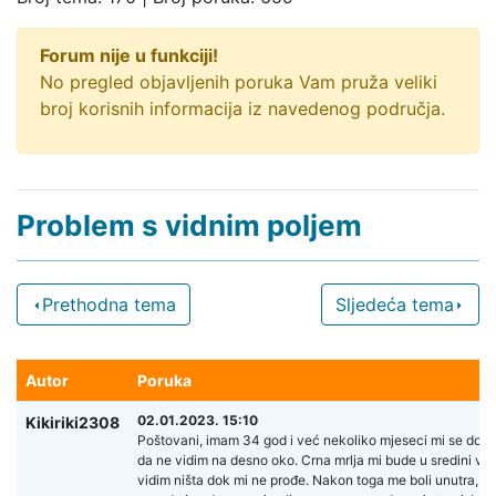
Forum nije u funkciji!
No pregled objavljenih poruka Vam pruža veliki
broj korisnih informacija iz navedenog područja.
Problem s vidnim poljem
Prethodna tema
Sljedeća tema
Autor
Poruka
02.01.2023. 15:10
Kikiriki2308
Poštovani, imam 34 god i već nekoliko mjeseci mi se dog
da ne vidim na desno oko. Crna mrlja mi bude u sredini vid
vidim ništa dok mi ne prođe. Nakon toga me boli unutra, kao 