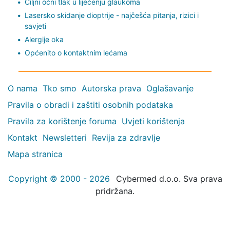
Ciljni očni tlak u liječenju glaukoma
Lasersko skidanje dioptrije - najčešća pitanja, rizici i
savjeti
Alergije oka
Općenito o kontaktnim lećama
O nama
Tko smo
Autorska prava
Oglašavanje
Pravila o obradi i zaštiti osobnih podataka
Pravila za korištenje foruma
Uvjeti korištenja
Kontakt
Newsletteri
Revija za zdravlje
Mapa stranica
Copyright © 2000 - 2026
Cybermed d.o.o. Sva prava
pridržana.