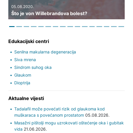
05.08.2020.
Što je von Willebrandova bolest?
Edukacijski centri
Senilna makularna degeneracija
Siva mrena
Sindrom suhog oka
Glaukom
Dioptrija
Aktualne vijesti
Tadalafil može povećati rizik od glaukoma kod
muškaraca s povećanom prostatom
05.08.2026.
Masažni pištolji mogu uzrokovati oštećenje oka i gubitak
vida
21.06.2026.