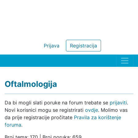
Prijava
Registracija
Oftalmologija
Da bi mogli slati poruke na forum trebate se
prijaviti
.
Novi korisnici mogu se registrirati
ovdje
. Molimo vas
da prije registracije pročitate
Pravila za korištenje
foruma
.
Broj tema: 170 | Broj poruka: 659