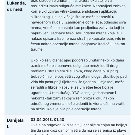
teže oštećenje unutarnjih struktura oka što je za
Lukenda,
posljedicu imalo odignuće mrežnice. Napravljeni zahvat,
dr. med.
koji je uključivao vitrektomiju, endolaser i aplikaciju
silikonskog ulja, najviše je što se može napraviti u
navedenom slučaju. Zamućenje očne leće, odnosno siva
mrena, vrlo često nastaje kao posljedica zahvata koji je
napravljen. Jednako tako, sekundarna mrena koja je u
nalazu opisana kao fibroza stražnje kapsule leće, vrlo je
česta nakon operacije mrene, pogotovo kod očiju nakon
traume.
Ukoliko se vid značajno pogoršao unutar nekoliko dana
uzrok može biti ponovno odignuće mrežnice ili drugi
problem u stražnjem dijelu oka, zbog čega bi suprug
trebao čim prije posjetiti svog oftalmologa. Ukoliko je pad
vida bio postupniji tijekom više tjedana ili mjeseci, može
se raditi o fibrozi kapsule iza umjetne leće koja je
ugrađena. U tom slučaju YAG laser je jednostavan i
nekontaktan zahvat kojim se fibroza u oku nakon
određenog vremena može ukloniti te vidna oštrina vratiti
na razinu koja je bila prije operacije mrene.
03.04.2013. 01:40
Danijela
Hvala na odgovoru!vid se niti jucer nije mjenjao na bolje,s
L.
tim da sam kroz dan primjetila da mu se sarenica iz plave