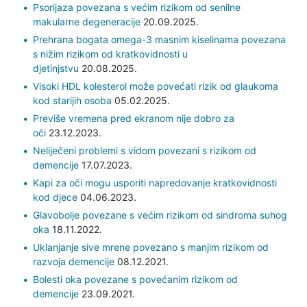
Psorijaza povezana s većim rizikom od senilne
makularne degeneracije
20.09.2025.
Prehrana bogata omega-3 masnim kiselinama povezana
s nižim rizikom od kratkovidnosti u
djetinjstvu
20.08.2025.
Visoki HDL kolesterol može povećati rizik od glaukoma
kod starijih osoba
05.02.2025.
Previše vremena pred ekranom nije dobro za
oči
23.12.2023.
Neliječeni problemi s vidom povezani s rizikom od
demencije
17.07.2023.
Kapi za oči mogu usporiti napredovanje kratkovidnosti
kod djece
04.06.2023.
Glavobolje povezane s većim rizikom od sindroma suhog
oka
18.11.2022.
Uklanjanje sive mrene povezano s manjim rizikom od
razvoja demencije
08.12.2021.
Bolesti oka povezane s povećanim rizikom od
demencije
23.09.2021.