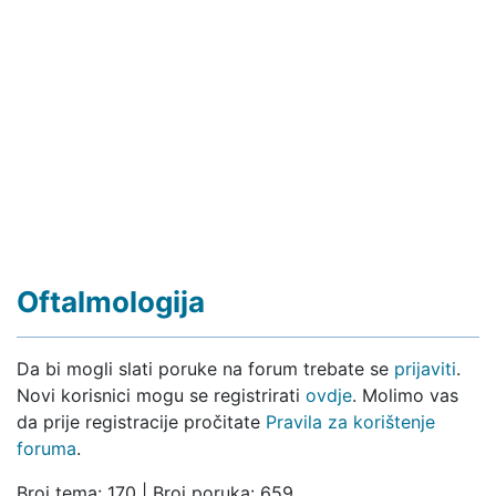
Oftalmologija
Da bi mogli slati poruke na forum trebate se
prijaviti
.
Novi korisnici mogu se registrirati
ovdje
. Molimo vas
da prije registracije pročitate
Pravila za korištenje
foruma
.
Broj tema: 170 | Broj poruka: 659